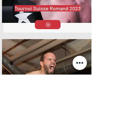
Tournoi Suisse Romand 2023
Championnat Suisse 2022