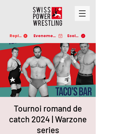
Replay
Evenements
Ecoles
Tournoi romand de
catch 2024 | Warzone
series