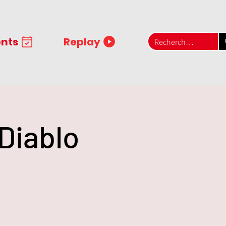
nts
Replay
Diablo
?