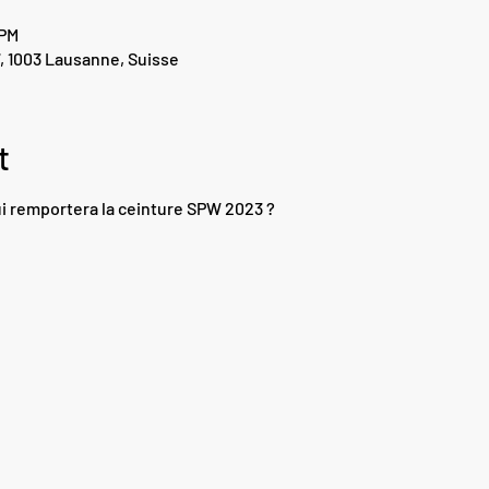
 PM
, 1003 Lausanne, Suisse
t
ui remportera la ceinture SPW 2023 ?