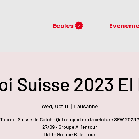
Ecoles
Eveneme
oi Suisse 2023 El 
Wed, Oct 11
  |  
Lausanne
Tournoi Suisse de Catch - Qui remportera la ceinture SPW 2023 
27/09 - Groupe A, 1er tour
11/10 - Groupe B. 1er tour