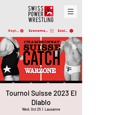
Replay
Evenements
Ecoles
Tournoi Suisse 2023 El
Diablo
Wed, Oct 25
  |  
Lausanne